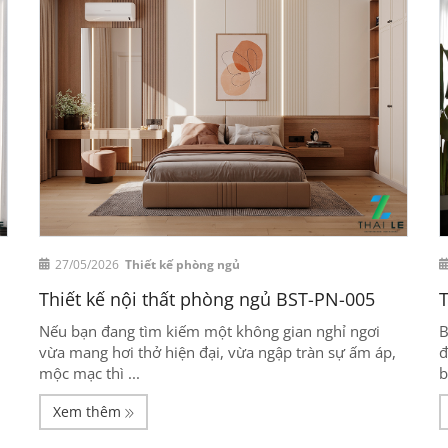
27/05/2026
Thiết kế phòng ngủ
Thiết kế nội thất phòng ngủ BST-PN-005
T
Nếu bạn đang tìm kiếm một không gian nghỉ ngơi
B
vừa mang hơi thở hiện đại, vừa ngập tràn sự ấm áp,
đ
mộc mạc thì ...
b
Xem thêm