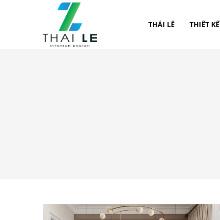
THÁI LÊ
THIẾT KẾ