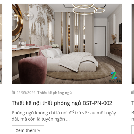
25/05/2026
Thiết kế phòng ngủ
Thiết kế nội thất phòng ngủ BST-PN-002
T
Phòng ngủ không chỉ là nơi để trở về sau một ngày
B
dài, mà còn là tuyên ngôn ...
m
Xem thêm