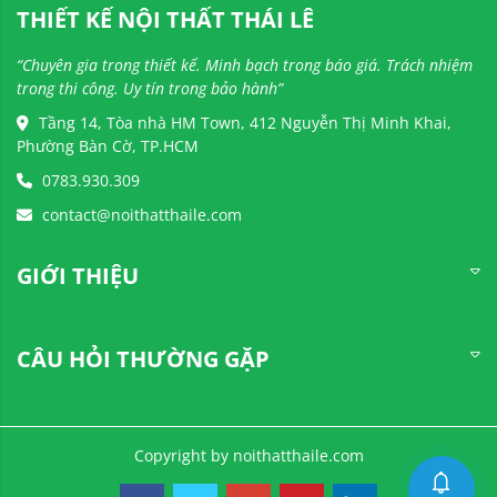
THIẾT KẾ NỘI THẤT THÁI LÊ
“Chuyên gia trong thiết kế. Minh bạch trong báo giá. Trách nhiệm
trong thi công. Uy tín trong bảo hành”
Tầng 14, Tòa nhà HM Town, 412 Nguyễn Thị Minh Khai,
Phường Bàn Cờ, TP.HCM
0783.930.309
contact@noithatthaile.com
GIỚI THIỆU
CÂU HỎI THƯỜNG GẶP
Copyright by noithatthaile.com