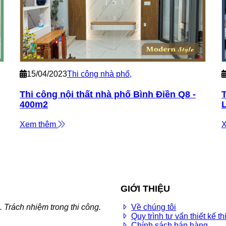
15/04/2023
Thi công nhà phố
,
Thi công nội thất nhà phố Bình Điền Q8 -
T
400m2
Xem thêm
GIỚI THIỆU
. Trách nhiệm trong thi công.
Về chúng tôi
Quy trình tư vấn thiết kế th
Chính sách bán hàng