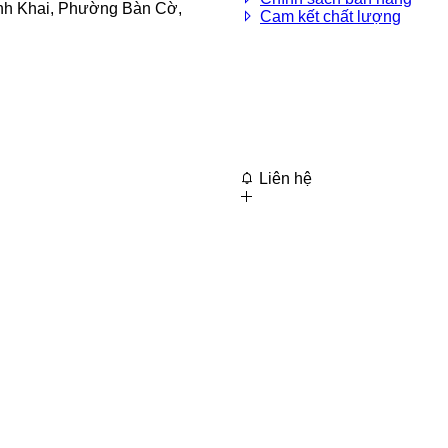
nh Khai, Phường Bàn Cờ,
Cam kết chất lượng
Liên hệ