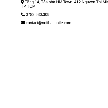
Tầng 14, Tòa nhà HM Town, 412 Nguyễn Thị Mi
TP.HCM
0783.930.309
contact@noithatthaile.com