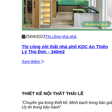
25/04/2023
Thi công nhà phố
,
Thi công nội thất nhà phố KDC An Thiên
Lý Thủ Đức - 340m2
Xem thêm
THIẾT KẾ NỘI THẤT THÁI LÊ
“Chuyên gia trong thiết kế. Minh bạch trong báo giá
Uy tín trong bảo hành”