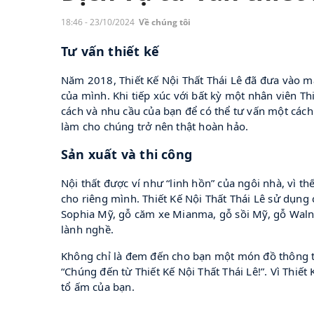
18:46 - 23/10/2024
Về chúng tôi
Tư vấn thiết kế
Năm 2018, Thiết Kế Nội Thất Thái Lê đã đưa vào mả
của mình. Khi tiếp xúc với bất kỳ một nhân viên Th
cách và nhu cầu của bạn để có thể tư vấn một cách 
làm cho chúng trở nên thật hoàn hảo.
Sản xuất và thi công
Nội thất được ví như “linh hồn” của ngôi nhà, vì t
cho riêng mình. Thiết Kế Nội Thất Thái Lê sử dụng 
Sophia Mỹ, gỗ căm xe Mianma, gỗ sồi Mỹ, gỗ Waln
lành nghề.
Không chỉ là đem đến cho bạn một món đồ thông th
“Chúng đến từ Thiết Kế Nội Thất Thái Lê!”. Vì Thi
tổ ấm của bạn.