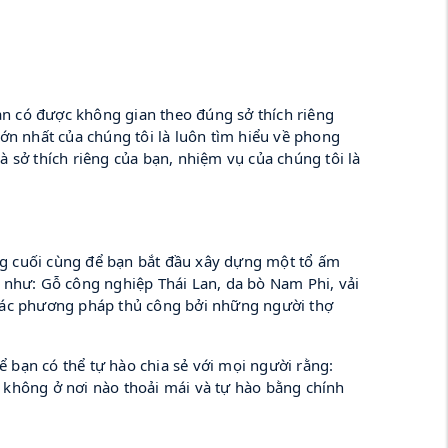
n có được không gian theo đúng sở thích riêng 
ớn nhất của chúng tôi là luôn tìm hiểu về phong 
 sở thích riêng của bạn, nhiệm vụ của chúng tôi là 
ọng cuối cùng để bạn bắt đầu xây dựng một tổ ấm 
 như: Gỗ công nghiệp Thái Lan, da bò Nam Phi, vải 
các phương pháp thủ công bởi những người thợ 
ạn có thể tự hào chia sẻ với mọi người rằng: 
 không ở nơi nào thoải mái và tự hào bằng chính 