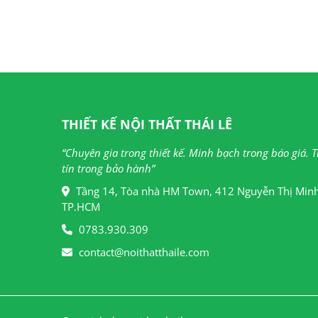
THIẾT KẾ NỘI THẤT THÁI LÊ
“Chuyên gia trong thiết kế. Minh bạch trong báo giá. 
tín trong bảo hành”
Tầng 14, Tòa nhà HM Town, 412 Nguyễn Thị Minh
TP.HCM
0783.930.309
contact@noithatthaile.com