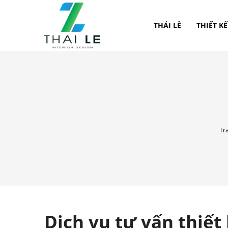
THÁI LÊ
THIẾT KẾ
Tr
Dịch vụ tư vấn thiết 