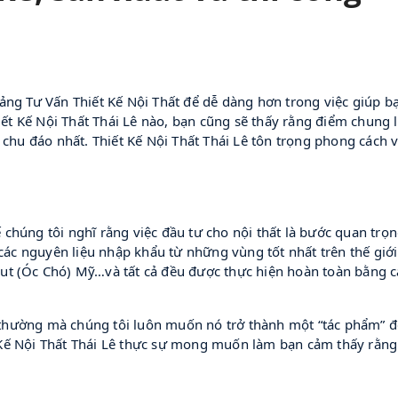
ng Tư Vấn Thiết Kế Nội Thất để dễ dàng hơn trong việc giúp bạ
iết Kế Nội Thất Thái Lê nào, bạn cũng sẽ thấy rằng điểm chung l
chu đáo nhất. Thiết Kế Nội Thất Thái Lê tôn trọng phong cách và
hế chúng tôi nghĩ rằng việc đầu tư cho nội thất là bước quan tr
các nguyên liệu nhập khẩu từ những vùng tốt nhất trên thế giới
ut (Óc Chó) Mỹ…và tất cả đều được thực hiện hoàn toàn bằng 
ường mà chúng tôi luôn muốn nó trở thành một “tác phẩm” để b
ết Kế Nội Thất Thái Lê thực sự mong muốn làm bạn cảm thấy rằng