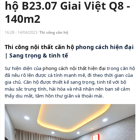
hộ B23.07 Giai Việt Q8 -
140m2
16:28 - 14/04/2023
Thi công căn hộ
Thi công nội thất căn hộ
 phong cách hiện đại 
| Sang trọng & tinh tế
Sự hiện diện của 
phong cách nội thất hiện đại
 trong căn hộ 
đã nêu rõ lên được cá tính mạnh mẽ, đi theo thời gian của 
gia chủ. Căn hộ được thiết kế sang trọng, tinh tế với bộ 
màu sắc trung tính, hài hòa và nhã nhặn nên bạn sẽ cảm 
thấy dịu mắt, tâm hồn thư giãn và thoải mái.