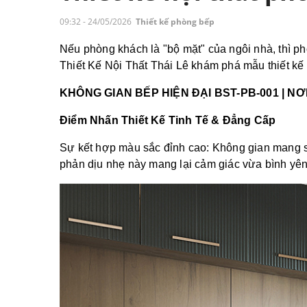
09:32 - 24/05/2026
Thiết kế phòng bếp
Nếu phòng khách là "bộ mặt" của ngôi nhà, thì phò
Thiết Kế Nội Thất Thái Lê khám phá mẫu thiết kế 
KHÔNG GIAN BẾP HIỆN ĐẠI 
BST-PB-001
 | N
Điểm Nhấn Thiết Kế Tinh Tế & Đẳng Cấp
Sự kết hợp màu sắc đỉnh cao: Không gian mang sắ
phản dịu nhẹ này mang lại cảm giác vừa bình yên