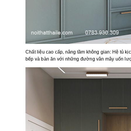
Chất liệu cao cấp, nâng tầm không gian: Hệ tủ kịc
bếp và bàn ăn với những đường vân mây uốn lượn