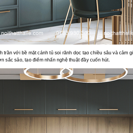
h trần với bề mặt cánh tủ soi rãnh dọc tạo chiều sâu và cảm g
 sắc sảo, tạo điểm nhấn nghệ thuật đầy cuốn hút.