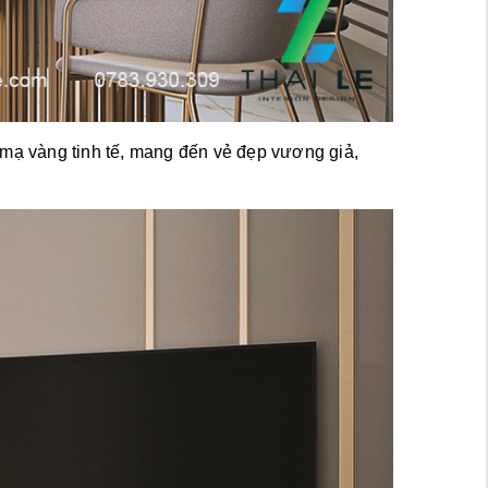
c mạ vàng tinh tế, mang đến vẻ đẹp vương giả, 