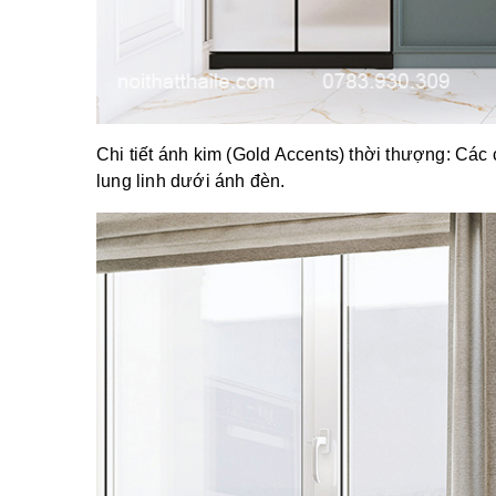
Chi tiết ánh kim (Gold Accents) thời thượng: Các 
lung linh dưới ánh đèn.