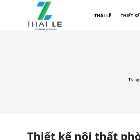
THÁI LÊ
THIẾT KẾ
Trang
Thiết kế nội thất ph