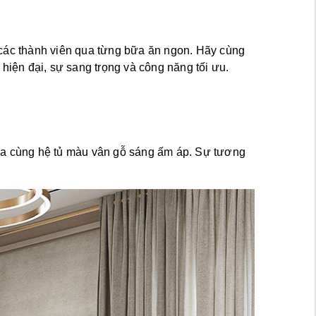
i các thành viên qua từng bữa ăn ngon. Hãy cùng 
hiện đại, sự sang trọng và công năng tối ưu.
òa cùng hệ tủ màu vân gỗ sáng ấm áp. Sự tương 