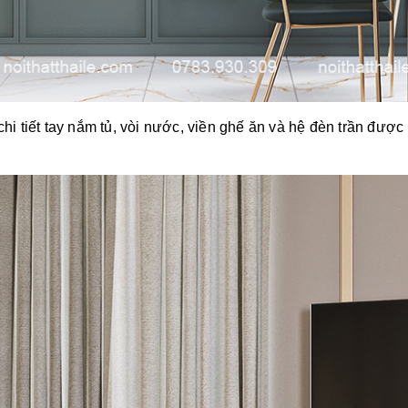
chi tiết tay nắm tủ, vòi nước, viền ghế ăn và hệ đèn trần đượ