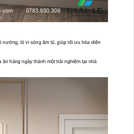
 nướng, lò vi sóng âm tủ, giúp tối ưu hóa diện 
n hàng ngày thành một trải nghiệm tại nhà 