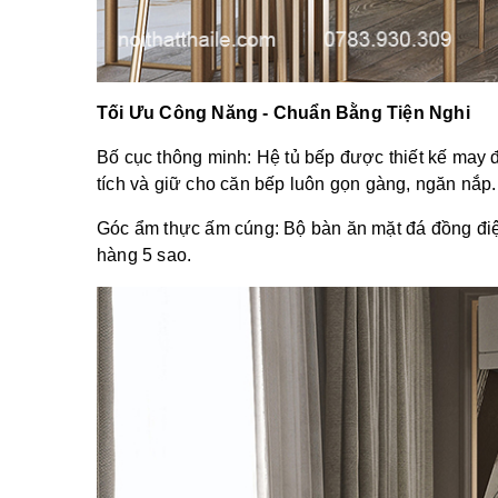
Tối Ưu Công Năng - Chuẩn Bằng Tiện Nghi
Bố cục thông minh: Hệ tủ bếp được thiết kế may đo
tích và giữ cho căn bếp luôn gọn gàng, ngăn nắp.
Góc ẩm thực ấm cúng: Bộ bàn ăn mặt đá đồng điệ
hàng 5 sao.